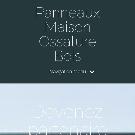
Panneaux
Maison
Ossature
Bois
Navigation Menu
Devenez
partenaire