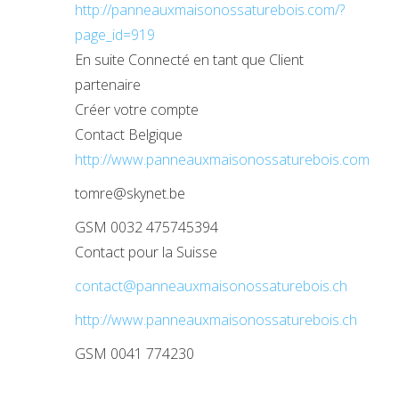
http://panneauxmaisonossaturebois.com/?
page_id=919
En suite Connecté en tant que Client
partenaire
Créer votre compte
Contact Belgique
http://www.panneauxmaisonossaturebois.com
tomre@skynet.be
GSM 0032 475745394
Contact pour la Suisse
contact@panneauxmaisonossaturebois.ch
http://www.panneauxmaisonossaturebois.ch
GSM 0041 774230