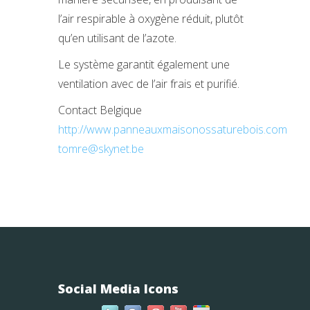
l’air respirable à oxygène réduit, plutôt
qu’en utilisant de l’azote.
Le système garantit également une
ventilation avec de l’air frais et purifié.
Contact Belgique
http://www.panneauxmaisonossaturebois.com
tomre@skynet.be
Social Media Icons