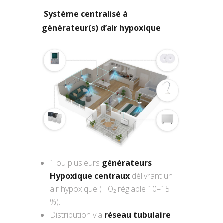
Système centralisé à
générateur(s) d’air hypoxique
1 ou plusieurs
générateurs
Hypoxique centraux
délivrant un
air hypoxique (FiO₂ réglable 10–15
%).
Distribution via
réseau tubulaire