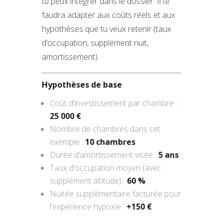
tu peux intégrer dans le dossier. Il te
faudra adapter aux coûts réels et aux
hypothèses que tu veux retenir (taux
d’occupation, supplément nuit,
amortissement).
Hypothèses de base
Coût d’investissement par chambre :
25 000 €
Nombre de chambres dans cet
exemple :
10 chambres
Durée d’amortissement visée :
5 ans
Taux d’occupation moyen (avec
supplément altitude) :
60 %
Nuitée supplémentaire facturée pour
l’expérience hypoxie :
+150 €