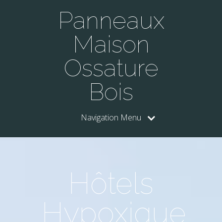
Panneaux
Maison
Ossature
Bois
Navigation Menu
Hôtels
Hypoxique