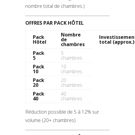
nombre total de chambres.)
OFFRES PAR PACK HÔTEL
Nombre
Pack
Investissemen
de
Hôtel
total (approx.)
chambres
Pack
5
5
chambres
Pack
10
10
chambres
Pack
20
20
chambres
Pack
40
40
chambres
Réduction possible de 5 à 12% sur
volume (20+ chambres).