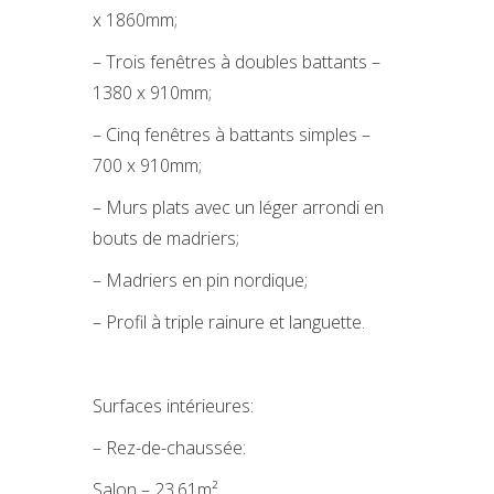
x 1860mm;
– Trois fenêtres à doubles battants –
1380 x 910mm;
– Cinq fenêtres à battants simples –
700 x 910mm;
– Murs plats avec un léger arrondi en
bouts de madriers;
– Madriers en pin nordique;
– Profil à triple rainure et languette.
Surfaces intérieures:
– Rez-de-chaussée:
Salon – 23,61m²