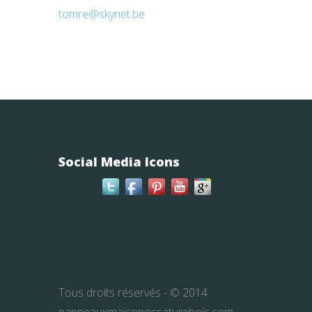
tomre@skynet.be
Social Media Icons
Tous droits réservés - © 2014