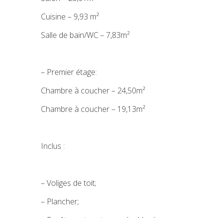
Cuisine – 9,93 m²
Salle de bain/WC – 7,83m²
– Premier étage:
Chambre à coucher – 24,50m²
Chambre à coucher – 19,13m²
Inclus :
– Voliges de toit;
– Plancher;