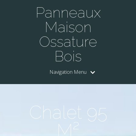
Panneaux
Maison
Ossature
Bois
Navigation Menu
Chalet 95
M²