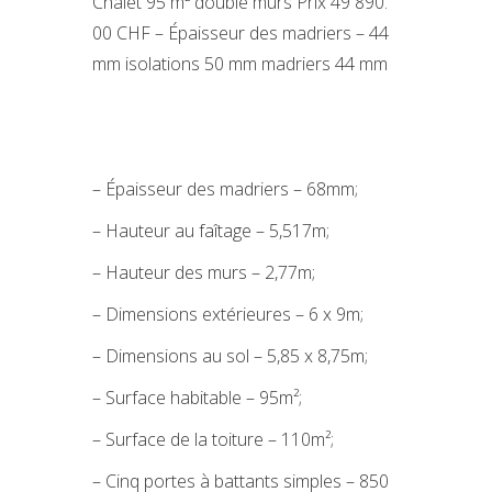
Chalet 95 m² double murs Prix 49 890.
00 CHF – Épaisseur des madriers – 44
mm isolations 50 mm madriers 44 mm
– Épaisseur des madriers – 68mm;
– Hauteur au faîtage – 5,517m;
– Hauteur des murs – 2,77m;
– Dimensions extérieures – 6 x 9m;
– Dimensions au sol – 5,85 x 8,75m;
– Surface habitable – 95m²;
– Surface de la toiture – 110m²;
– Cinq portes à battants simples – 850