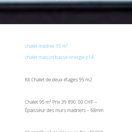
chalet madrier 95 m²
chalet maison basse energie p14
Kit Chalet de deux étages 95 m2
Chalet 95 m² Prix 39 890. 00 CHF –
Épaisseur des murs madriers – 68mm