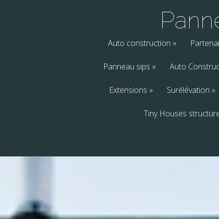
Panne
Auto construction
»
Partena
Panneau sips
»
Auto Construc
Extensions
»
Surélévation
»
Tiny Houses structur