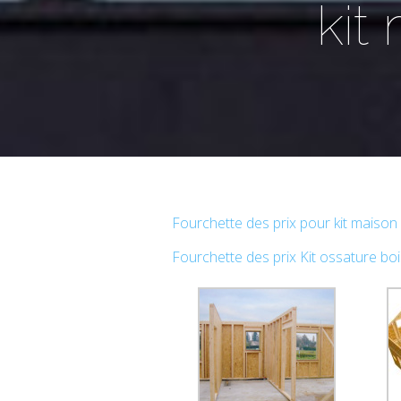
kit
Fourchette des prix pour kit maison
Fourchette des prix Kit ossature boi