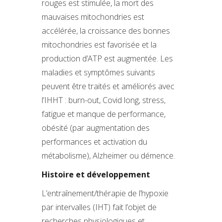
rouges est stimulée, la mort des
mauvaises mitochondries est
accélérée, la croissance des bonnes
mitochondries est favorisée et la
production d’ATP est augmentée. Les
maladies et symptômes suivants
peuvent être traités et améliorés avec
l’IHHT : burn-out, Covid long, stress,
fatigue et manque de performance,
obésité (par augmentation des
performances et activation du
métabolisme), Alzheimer ou démence.
Histoire et développement
L’entraînement/thérapie de l’hypoxie
par intervalles (IHT) fait l’objet de
recherches physiologiques et