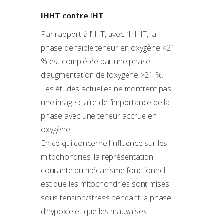
IHHT contre IHT
Par rapport à l’IHT, avec l’IHHT, la
phase de faible teneur en oxygène <21
% est complétée par une phase
d’augmentation de l’oxygène >21 %.
Les études actuelles ne montrent pas
une image claire de l’importance de la
phase avec une teneur accrue en
oxygène.
En ce qui concerne l’influence sur les
mitochondries, la représentation
courante du mécanisme fonctionnel
est que les mitochondries sont mises
sous tension/stress pendant la phase
d’hypoxie et que les mauvaises