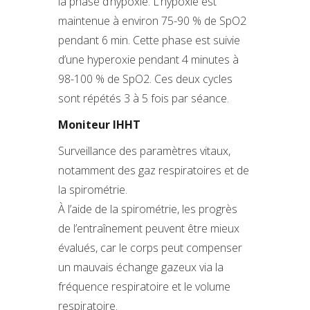
la phase d’hypoxie. L’hypoxie est
maintenue à environ 75-90 % de SpO2
pendant 6 min. Cette phase est suivie
d’une hyperoxie pendant 4 minutes à
98-100 % de SpO2. Ces deux cycles
sont répétés 3 à 5 fois par séance.
Moniteur IHHT
Surveillance des paramètres vitaux,
notamment des gaz respiratoires et de
la spirométrie.
À l’aide de la spirométrie, les progrès
de l’entraînement peuvent être mieux
évalués, car le corps peut compenser
un mauvais échange gazeux via la
fréquence respiratoire et le volume
respiratoire.