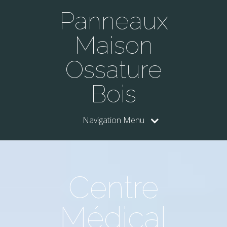
Panneaux
Maison
Ossature
Bois
Navigation Menu
Centre
Médical