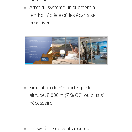
Arrêt du système uniquement à
l’endroit / pièce où les écarts se
produisent.
Simulation de n’importe quelle
altitude, 8 000 m (7 % O2) ou plus si
nécessaire.
Un système de ventilation qui