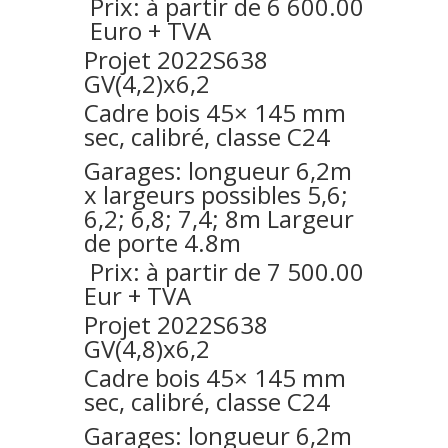
Prix: à partir de 6 600.00
Euro + TVA
Projet 2022S638
GV(4,2)x6,2
Cadre bois 45× 145 mm
sec, calibré, classe C24
Garages: longueur 6,2m
x largeurs possibles 5,6;
6,2; 6,8; 7,4; 8m Largeur
de porte 4.8m
Prix: à partir de 7 500.00
Eur + TVA
Projet 2022S638
GV(4,8)x6,2
Cadre bois 45× 145 mm
sec, calibré, classe C24
Garages: longueur 6,2m