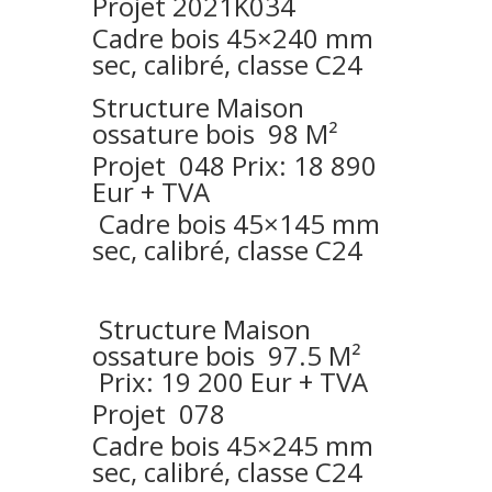
Projet 2021K034
Cadre bois 45×240 mm
sec, calibré, classe C24
Structure
Maison
ossature bois 98 M²
Projet 048 Prix: 18 890
Eur + TVA
Cadre bois 45×145 mm
sec, calibré, classe C24
Structure Maison
ossature bois 97.5 M²
Prix: 19 200 Eur + TVA
Projet 078
Cadre bois 45×245 mm
sec, calibré, classe C24