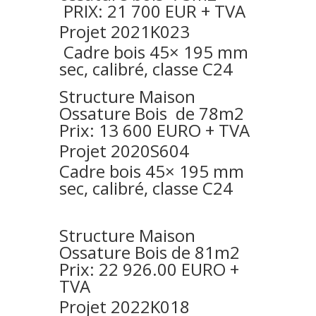
PRIX: 21 700 EUR + TVA
Projet 2021K023
Cadre bois 45× 195 mm
sec, calibré, classe C24
Structure
Maison
Ossature Bois de 78m2
Prix: 13 600 EURO + TVA
Projet 2020S604
Cadre bois 45× 195 mm
sec, calibré, classe C24
Structure Maison
Ossature Bois de 81m2
Prix: 22 926.00 EURO +
TVA
Projet 2022K018