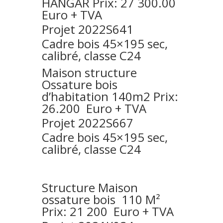
HANGAR Prix: 27 300.00
Euro + TVA
Projet 2022S641
Cadre bois 45×195 sec,
calibré, classe C24
Maison structure
Ossature bois
d’habitation 140m2 Prix:
26.200 Euro + TVA
Projet 2022S667
Cadre bois 45×195 sec,
calibré, classe C24
Structure Maison
ossature bois 110 M²
Prix: 21 200 Euro + TVA