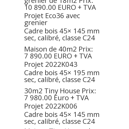
grenier de 18m2 Prix:
10 890.00 EURO + TVA
Projet Eco36 avec
grenier
Cadre bois 45× 145 mm
sec, calibré, classe C24
Maison de 40m2 Prix:
7 890.00 EURO + TVA
Projet 2022K043
Cadre bois 45× 195 mm
sec, calibré, classe C24
30m2 Tiny House Prix:
7 980.00 Euro + TVA
Projet 2022K006
Cadre bois 45× 145 mm
sec, calibré, classe C24