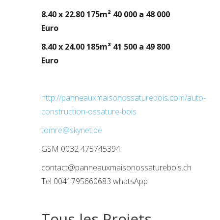
8.40 x 22.80 175m² 40 000 a 48 000
Euro
8.40 x 24.00 185m² 41 500 a 49 800
Euro
http://panneauxmaisonossaturebois.com/auto-
construction-ossature-bois
tomre@skynet.be
GSM 0032 475745394
contact@panneauxmaisonossaturebois.ch
Tel 0041795660683 whatsApp
Tous les Projets