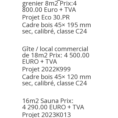
grenier 8m2 Prix:4
800.00 Euro + TVA
Projet Eco 30.PR
Cadre bois 45× 195 mm
sec, calibré, classe C24
Gîte / local commercial
de 18m2 Prix: 4 500.00
EURO + TVA
Projet 2022K999
Cadre bois 45× 120 mm
sec, calibré, classe C24
16m2 Sauna Prix:
4 290.00 EURO + TVA
Projet 2023K013