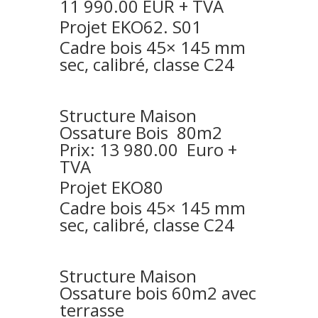
11 990.00 EUR + TVA
Projet EKO62. S01
Cadre bois 45× 145 mm
sec, calibré, classe C24
Structure
Maison
Ossature Bois 80m2
Prix: 13 980.00 Euro +
TVA
Projet EKO80
Cadre bois 45× 145 mm
sec, calibré, classe C24
Structure
Maison
Ossature bois 60m2 avec
terrasse