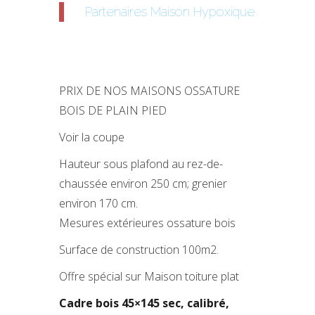
Partenaires Maison Hypoxique
PRIX DE NOS MAISONS OSSATURE
BOIS DE PLAIN PIED
Voir la coupe
Hauteur sous plafond au rez-de-
chaussée environ 250 cm; grenier
environ 170 cm.
Mesures extérieures ossature bois
Surface de construction 100m2.
Offre spécial sur Maison toiture plat
Cadre bois 45×145 sec, calibré,