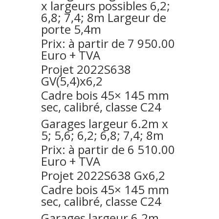
x largeurs possibles 6,2;
6,8; 7,4; 8m Largeur de
porte 5,4m
Prix: à partir de 7 950.00
Euro + TVA
Projet 2022S638
GV(5,4)x6,2
Cadre bois 45× 145 mm
sec, calibré, classe C24
Garages largeur 6.2m x
5; 5,6; 6,2; 6,8; 7,4; 8m
Prix: à partir de 6 510.00
Euro + TVA
Projet 2022S638 Gx6,2
Cadre bois 45× 145 mm
sec, calibré, classe C24
Garages largeur 6.2m