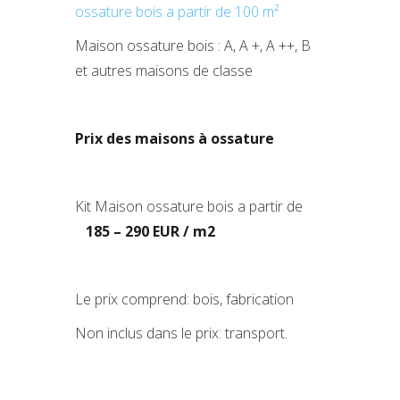
ossature bois a partir de 100 m²
Maison ossature bois : A, A +, A ++, B
et autres maisons de classe
Prix des maisons à ossature
Kit Maison ossature bois a partir de
185 – 290 EUR / m2
Le prix comprend: bois, fabrication
Non inclus dans le prix: transport.