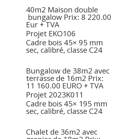
40m2 Maison double
bungalow Prix: 8 220.00
Eur + TVA
Projet EKO106
Cadre bois 45× 95 mm
sec, calibré, classe C24
Bungalow de 38m2 avec
terrasse de 16m2 Prix:
11 160.00 EURO + TVA
Projet 2023K011
Cadre bois 45× 195 mm
sec, calibré, classe C24
Chalet de 36m2 avec