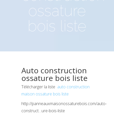
ossature
bois liste
Auto construction
ossature bois liste
Télécharger la liste
auto construction
maison ossature bois liste
http://panneauxmaisonossaturebois.com/
auto-
construct…ure-bois-liste