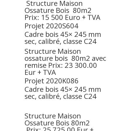
Structure
Maison
Ossature Bois 80m2
Prix: 15 500 Euro + TVA
Projet 2020S604
Cadre bois 45× 245 mm
sec, calibré, classe C24
Structure
Maison
ossature bois 80m2 avec
remise Prix: 23 300.00
Eur + TVA
Projet 2020K086
Cadre bois 45× 245 mm
sec, calibré, classe C24
Structure
Maison
Ossature Bois 80m2
Prix: 25 725.00 Eur +