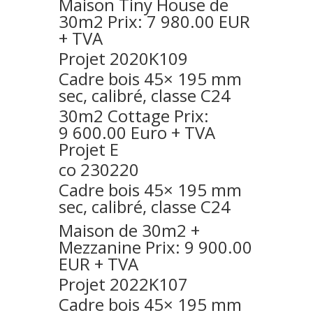
Maison Tiny House de
30m2 Prix: 7 980.00 EUR
+ TVA
Projet 2020K109
Cadre bois 45× 195 mm
sec, calibré, classe C24
30m2 Cottage Prix:
9 600.00 Euro + TVA
Projet E
co 230220
Cadre bois 45× 195 mm
sec, calibré, classe C24
Maison de 30m2 +
Mezzanine Prix: 9 900.00
EUR + TVA
Projet 2022K107
Cadre bois 45× 195 mm