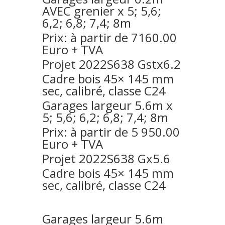
AVEC grenier x 5; 5,6;
6,2; 6,8; 7,4; 8m
Prix: à partir de 7160.00
Euro + TVA
Projet 2022S638 Gstx6.2
Cadre bois 45× 145 mm
sec, calibré, classe C24
Garages largeur 5.6m x
5; 5,6; 6,2; 6,8; 7,4; 8m
P
rix: à partir de 5 950.00
Euro + TVA
Projet 2022S638 Gx5.6
Cadre bois 45× 145 mm
sec, calibré, classe C24
Garages largeur 5.6m