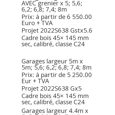
AVEC grenier x 5; 5,6;
6,2; 6,8; 7,4; 8m
Prix: à partir de 6 550.00
Euro + TVA
Projet 2022S638 Gstx5.6
Cadre bois 45× 145 mm
sec, calibré, classe C24
Garages largeur 5m x
5m; 5,6; 6,2; 6,8; 7,4; 8m
Prix: à partir de 5 250.00
Eur + TVA
Projet 2022S638 Gx5
Cadre bois 45× 145 mm
sec, calibré, classe C24
Garages largeur 4.4m x