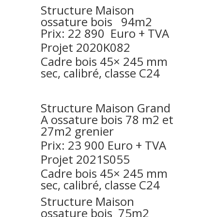
Structure Maison
ossature bois 94m2
Prix: 22 890 Euro + TVA
Projet 2020K082
Cadre bois 45× 245 mm
sec, calibré, classe C24
Structure Maison Grand
A ossature bois
78 m2 et
27m2 grenier
Prix: 23 900 Euro + TVA
Projet 2021S055
Cadre bois 45× 245 mm
sec, calibré, classe C24
Structure
Maison
ossature bois 75m2