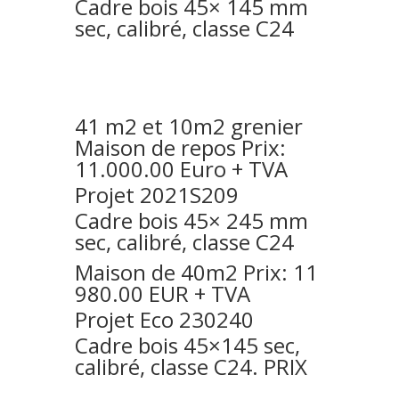
Cadre bois 45× 145 mm
sec, calibré, classe C24
41 m2 et 10m2 grenier
Maison de repos Prix:
11.000.00 Euro + TVA
Projet 2021S209
Cadre bois 45× 245 mm
sec, calibré, classe C24
Maison de 40m2 Prix: 11
980.00 EUR + TVA
Projet Eco 230240
Cadre bois 45×145 sec,
calibré, classe C24. PRIX