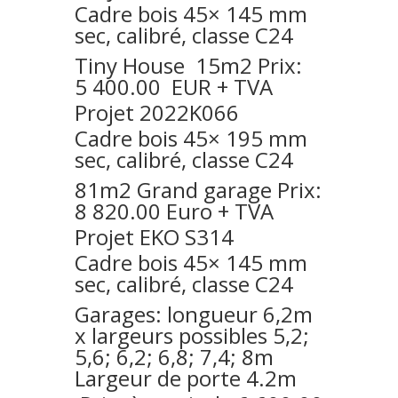
Cadre bois 45× 145 mm
sec, calibré, classe C24
Tiny House 15m2 Prix:
5 400.00 EUR + TVA
Projet 2022K066
Cadre bois 45× 195 mm
sec, calibré, classe C24
81m2 Grand garage Prix:
8 820.00 Euro + TVA
Projet EKO S314
Cadre bois 45× 145 mm
sec, calibré, classe C24
Garages: longueur 6,2m
x largeurs possibles 5,2;
5,6; 6,2; 6,8; 7,4; 8m
Largeur de porte 4.2m