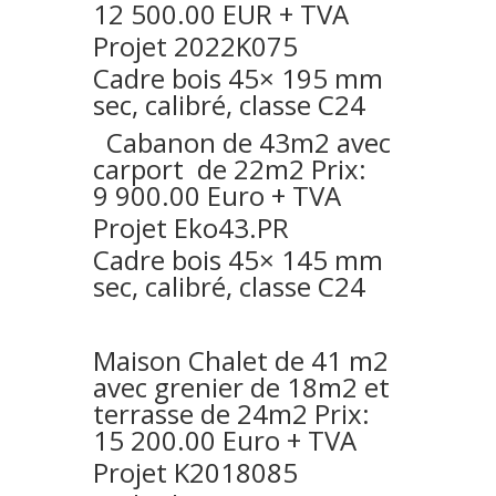
12 500.00 EUR + TVA
Projet 2022K075
Cadre bois 45× 195 mm
sec, calibré, classe C24
Cabanon de 43m2 avec
carport de 22m2 Prix:
9 900.00 Euro + TVA
Projet Eko43.PR
Cadre bois 45× 145 mm
sec, calibré, classe C24
Maison Chalet de 41 m2
avec grenier de 18m2 et
terrasse de 24m2 Prix:
15 200.00 Euro + TVA
Projet K2018085