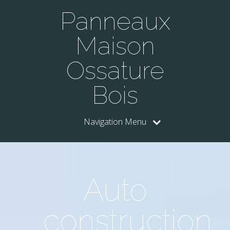
Panneaux
Maison
Ossature
Bois
Navigation Menu
Auto
construction