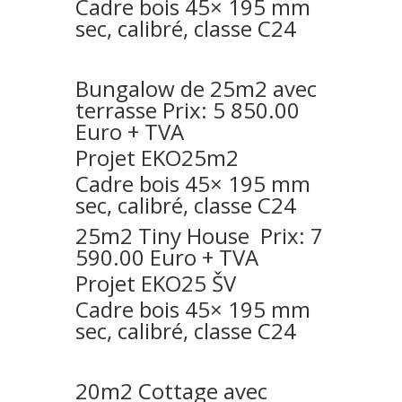
Cadre bois 45× 195 mm
sec, calibré, classe C24
Bungalow de 25m2 avec
terrasse Prix: 5 850.00
Euro + TVA
Projet EKO25m2
Cadre bois 45× 195 mm
sec, calibré, classe C24
25m2 Tiny House Prix: 7
590.00 Euro + TVA
Projet EKO25 ŠV
Cadre bois 45× 195 mm
sec, calibré, classe C24
20m2 Cottage avec