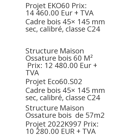
Projet EKO60 Prix:
14 460.00 Eur + TVA
Cadre bois 45× 145 mm
sec, calibré, classe C24
Structure
Maison
Ossature bois 60 M²
Prix: 12 480.00 Eur +
TVA
Projet Eco60.S02
Cadre bois 45× 145 mm
sec, calibré, classe C24
Structure
Maison
Ossature bois de 57m2
Projet 2022K997 Prix:
10 280.00 EUR + TVA