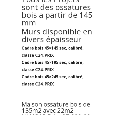
sont des ossatures
bois a partir de 145
mm
Murs disponible en
divers épaisseur
Cadre bois 45×145 sec, calibré,
classe C24. PRIX
Cadre bois 45×195 sec, calibré,
classe C24. PRIX
Cadre bois 45×245 sec, calibré,
classe C24. PRIX
Maison ossature bois de
135m2 avec 22m2