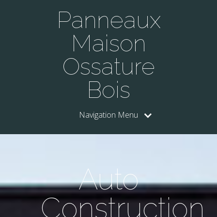
Panneaux
Maison
Ossature
Bois
Navigation Menu
Auto
Construction