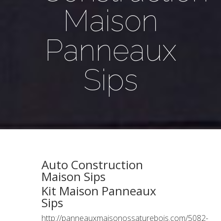
Maison
Panneaux
Sips
Auto Construction
Maison Sips
Kit Maison Panneaux
Sips
http://panneauxmaisonossaturebois.com/
5082-