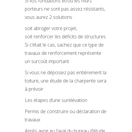
Si vos fondations et/ou les murs
porteurs ne sont pas assez résistants,
vous aurez 2 solutions :
soit abroger votre projet,
soit renforcer les déficits de structures.
Si c’était le cas, sachez que ce type de
travaux de renforcement représente
un surcoût important.
Si vous ne déposiez pas entièrement la
toiture, une étude de la charpente sera
à prévoir.
Les étapes d’une surélévation
Permis de construire ou déclaration de
travaux
Après avoir eu l’aval du bureau d’étude