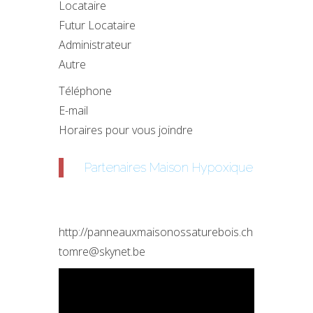
Locataire
Futur Locataire
Administrateur
Autre
Téléphone
E-mail
Horaires pour vous joindre
Partenaires Maison Hypoxique
http://panneauxmaisonossaturebois.ch
tomre@skynet.be