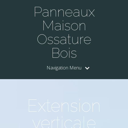
Panneaux
Maison
Ossature
Bois
Navigation Menu
Extension
verticale