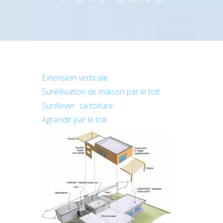
Extension verticale
Surélévation de maison par le toit
Surélever sa toiture
Agrandir par le toit