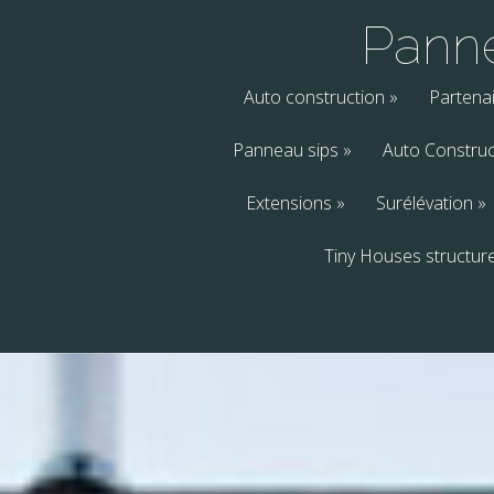
Panne
Auto construction
»
Partena
Panneau sips
»
Auto Construc
Extensions
»
Surélévation
»
Tiny Houses structur