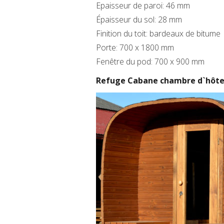
Epaisseur de paroi: 46 mm
Épaisseur du sol: 28 mm
Finition du toit: bardeaux de bitume
Porte: 700 x 1800 mm
Fenêtre du pod: 700 x 900 mm
Refuge Cabane chambre d`hôte 2