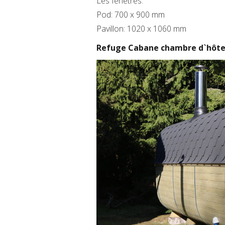
Les fenêtres:
Pod: 700 x 900 mm
Pavillon: 1020 x 1060 mm
Refuge Cabane chambre d`hôte 2