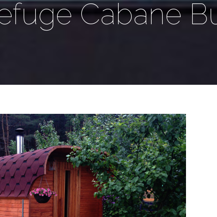
efuge Cabane B