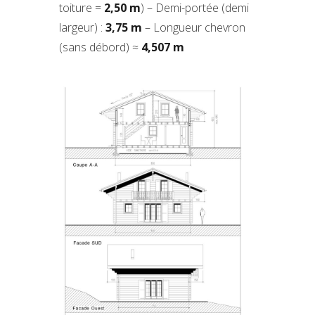
toiture =
2,50 m
) – Demi-portée (demi
largeur) :
3,75 m
– Longueur chevron
(sans débord) ≈
4,507 m