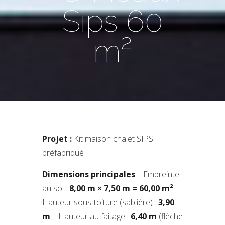
Sips 60
m²
Projet :
Kit maison chalet SIPS
préfabriqué
Dimensions principales
– Empreinte
au sol :
8,00 m × 7,50 m = 60,00 m²
–
Hauteur sous-toiture (sablière) :
3,90
m
– Hauteur au faîtage :
6,40 m
(flèche