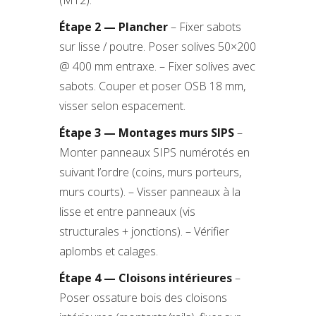
(M12).
Étape 2 — Plancher
– Fixer sabots
sur lisse / poutre. Poser solives 50×200
@ 400 mm entraxe. – Fixer solives avec
sabots. Couper et poser OSB 18 mm,
visser selon espacement.
Étape 3 — Montages murs SIPS
–
Monter panneaux SIPS numérotés en
suivant l’ordre (coins, murs porteurs,
murs courts). – Visser panneaux à la
lisse et entre panneaux (vis
structurales + jonctions). – Vérifier
aplombs et calages.
Étape 4 — Cloisons intérieures
–
Poser ossature bois des cloisons