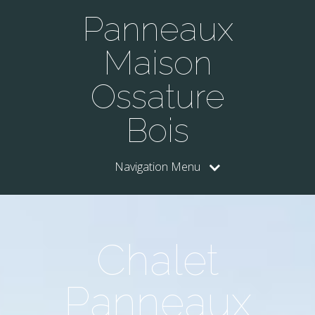
Panneaux
Maison
Ossature
Bois
Navigation Menu
Chalet
Panneaux