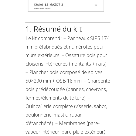
1. Résumé du kit
Le kit comprend : – Panneaux SIPS 174
mm préfabriqués et numérotés pour
murs extérieurs. – Ossature bois pour
cloisons intérieures (montants + rails).
– Plancher bois composé de solives
50×200 mm + OSB 18 mm. – Charpente
bois prédécoupée (pannes, chevrons,
fermes/élements de toiture). –
Quincaillerie complète (visserie, sabot,
boulonnerie, mastic, ruban
d’étanchéité). – Membranes (pare-
vapeur intérieur, pare-pluie extérieur)